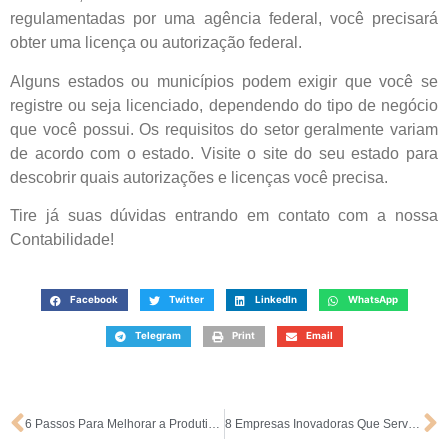
regulamentadas por uma agência federal, você precisará
obter uma licença ou autorização federal.
Alguns estados ou municípios podem exigir que você se
registre ou seja licenciado, dependendo do tipo de negócio
que você possui. Os requisitos do setor geralmente variam
de acordo com o estado. Visite o site do seu estado para
descobrir quais autorizações e licenças você precisa.
Tire já suas dúvidas entrando em contato com a nossa
Contabilidade!
Facebook
Twitter
LinkedIn
WhatsApp
Telegram
Print
Email
6 Passos Para Melhorar a Produtividade Dos Colaboradores
8 Empresas Inovadoras Que Servem de Inspiração Para o Brasileiro