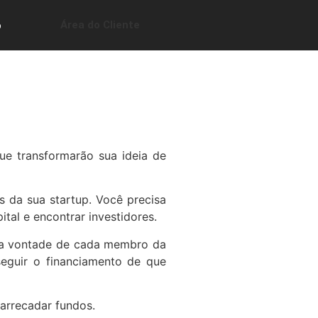
Área do Cliente
o
ue transformarão sua ideia de
s da sua startup. Você precisa
tal e encontrar investidores.
 boa vontade de cada membro da
seguir o financiamento de que
 arrecadar fundos.