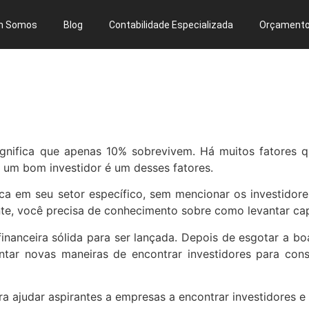
m Somos
Blog
Contabilidade Especializada
Orçament
gnifica que apenas 10% sobrevivem. Há muitos fatores q
 um bom investidor é um desses fatores.
ica em seu setor específico, sem mencionar os investidore
te, você precisa de conhecimento sobre como levantar capi
financeira sólida para ser lançada. Depois de esgotar a
ntar novas maneiras de encontrar investidores para con
ra ajudar aspirantes a empresas a encontrar investidores e