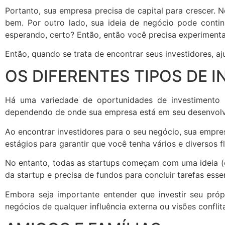
Portanto, sua empresa precisa de capital para crescer. 
bem. Por outro lado, sua ideia de negócio pode conti
esperando, certo? Então, então você precisa experimenta
Então, quando se trata de encontrar seus investidores, a
OS DIFERENTES TIPOS DE 
Há uma variedade de oportunidades de investimento pa
dependendo de onde sua empresa está em seu desenvolvi
Ao encontrar investidores para o seu negócio, sua empre
estágios para garantir que você tenha vários e diversos fl
No entanto, todas as startups começam com uma ideia (o
da startup e precisa de fundos para concluir tarefas ess
Embora seja importante entender que investir seu próp
negócios de qualquer influência externa ou visões conflit