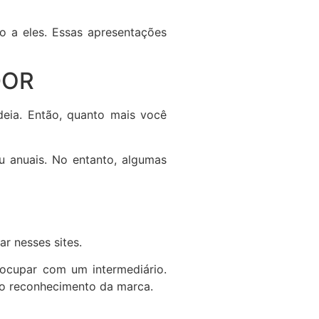
 a eles. Essas apresentações
DOR
ideia. Então, quanto mais você
ou anuais. No entanto, algumas
ar nesses sites.
ocupar com um intermediário.
 o reconhecimento da marca.