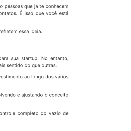
são pessoas que já te conhecem
ontatos. É isso que você está
efletem essa ideia.
ara sua startup. No entanto,
s sentido do que outras.
vestimento ao longo dos vários
olvendo e ajustando o conceito
.
controle completo do vazio de