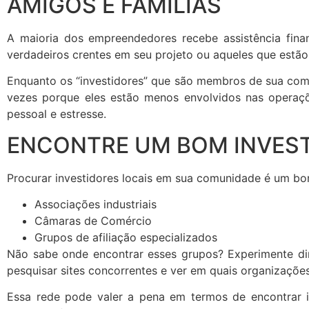
AMIGOS E FAMÍLIAS
A maioria dos empreendedores recebe assistência finan
verdadeiros crentes em seu projeto ou aqueles que estã
Enquanto os “investidores” que são membros de sua co
vezes porque eles estão menos envolvidos nas operaçõ
pessoal e estresse.
ENCONTRE UM BOM INVEST
Procurar investidores locais em sua comunidade é um b
Associações industriais
Câmaras de Comércio
Grupos de afiliação especializados
Não sabe onde encontrar esses grupos? Experimente dir
pesquisar sites concorrentes e ver em quais organizações
Essa rede pode valer a pena em termos de encontrar 