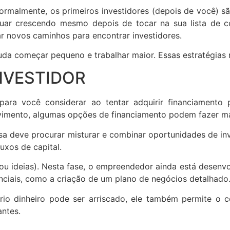
Normalmente, os primeiros investidores (depois de você) 
nuar crescendo mesmo depois de tocar na sua lista de c
r novos caminhos para encontrar investidores.
juda começar pequeno e trabalhar maior. Essas estratégias r
INVESTIDOR
ra você considerar ao tentar adquirir financiamento p
mento, algumas opções de financiamento podem fazer mai
sa deve procurar misturar e combinar oportunidades de in
uxos de capital.
u ideias). Nesta fase, o empreendedor ainda está desenv
enciais, como a criação de um plano de negócios detalhado
rio dinheiro pode ser arriscado, ele também permite o 
antes.