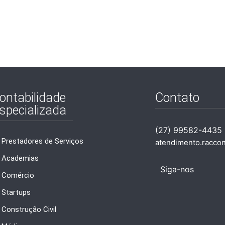
ontabilidade
Contato
specializada
(27) 99582-4435
Prestadores de Serviços
atendimento.racco
Academias
Siga-nos
Comércio
Startups
Construção Civil