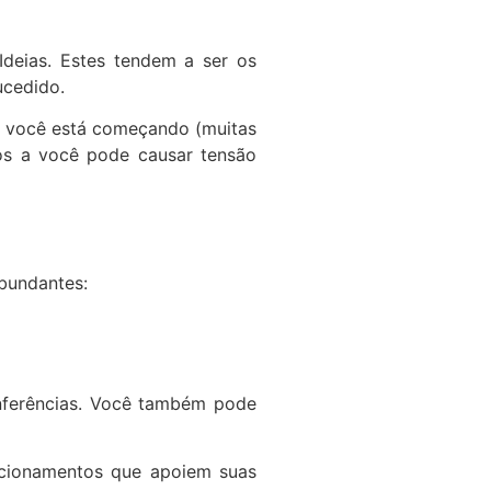
Ideias. Estes tendem a ser os
ucedido.
o você está começando (muitas
mos a você pode causar tensão
bundantes:
onferências. Você também pode
acionamentos que apoiem suas