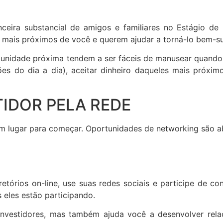
ceira substancial de amigos e familiares no Estágio de 
o mais próximos de você e querem ajudar a torná-lo bem-s
munidade próxima tendem a ser fáceis de manusear quand
es do dia a dia), aceitar dinheiro daqueles mais próxi
IDOR PELA REDE
om lugar para começar. Oportunidades de networking são a
etórios on-line, use suas redes sociais e participe de c
 eles estão participando.
investidores, mas também ajuda você a desenvolver rel