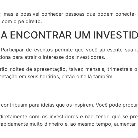
, mas é possível conhecer pessoas que podem conectá-lo
 com o pé direito.
ARA ENCONTRAR UM INVESTI
. Participar de eventos permite que você apresente sua 
iona para atrair o interesse dos investidores.
rão noites de apresentação, talvez mensais, trimestrais 
ntação em seus horários, então olhe lá também.
s contribuam para ideias que os inspirem. Você pode procur
diretamente com os investidores e não tendo que se pre
 rapidamente muito dinheiro e, ao mesmo tempo, aumentar