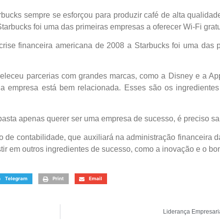
arbucks sempre se esforçou para produzir café de alta qualida
tarbucks foi uma das primeiras empresas a oferecer Wi-Fi gratui
crise financeira americana de 2008 a Starbucks foi uma das
beleceu parcerias com grandes marcas, como a Disney e a A
 a empresa está bem relacionada. Esses são os ingredientes
basta apenas querer ser uma empresa de sucesso, é preciso sa
o de contabilidade, que auxiliará na administração financeira
estir em outros ingredientes de sucesso, como a inovação e o bo
Telegram
Print
Email
Liderança Empresari