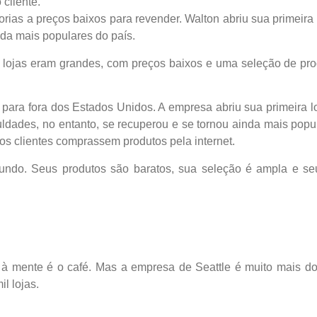
cliente.
as a preços baixos para revender. Walton abriu sua primeira 
nda mais populares do país.
lojas eram grandes, com preços baixos e uma seleção de pro
para fora dos Estados Unidos. A empresa abriu sua primeira 
culdades, no entanto, se recuperou e se tornou ainda mais popu
os clientes comprassem produtos pela internet.
do. Seus produtos são baratos, sua seleção é ampla e seu
 mente é o café. Mas a empresa de Seattle é muito mais do
l lojas.