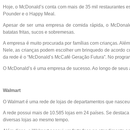
Hoje, o McDonald’s conta com mais de 35 mil restaurantes es
Pounder e o Happy Meal.
Apesar de ser uma empresa de comida rápida, o McDonald’
batatas fritas, sucos e sobremesas.
A empresa é muito procurada por famílias com crianças. Al
Nele, as crianças podem escolher um brinquedo de acordo 
da rede é o “McDonald’s McCafé Geração Futura”. No programa
O McDonald’s é uma empresa de sucesso. Ao longo de seus an
Walmart
O Walmart é uma rede de lojas de departamentos que nasceu 
A rede possui mais de 10.585 lojas em 24 países. Se destac
diversas lojas ao mesmo tempo.