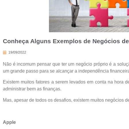
Conheça Alguns Exemplos de Negócios d
19/09/2022
Não é incomum pensar que ter um negócio próprio é a solu
um grande passo para se alcançar a independência financeira
Existem muitos fatores a serem levados em conta na hora de
administrar bem as finanças.
Mas, apesar de todos os desafios, existem muitos negócios 
Apple