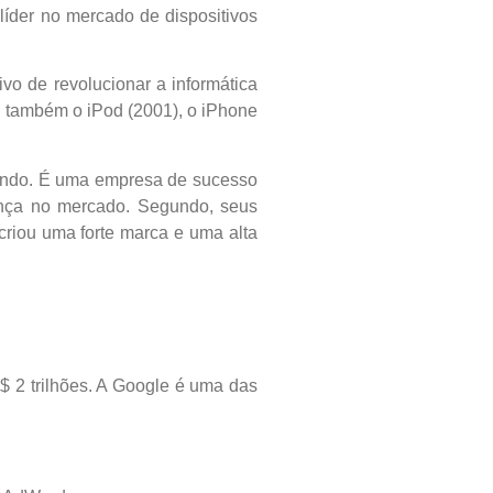
íder no mercado de dispositivos
vo de revolucionar a informática
u também o iPod (2001), o iPhone
 mundo. É uma empresa de sucesso
ença no mercado. Segundo, seus
criou uma forte marca e uma alta
 2 trilhões. A Google é uma das