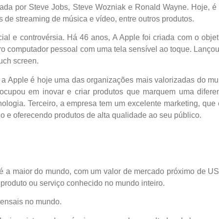
ada por Steve Jobs, Steve Wozniak e Ronald Wayne. Hoje, é l
 de streaming de música e vídeo, entre outros produtos.
al e controvérsia. Há 46 anos, A Apple foi criada com o objeti
ro computador pessoal com uma tela sensível ao toque. Lanço
uch screen.
ria, a Apple é hoje uma das organizações mais valorizadas do
preocupou em inovar e criar produtos que marquem uma difer
ologia. Terceiro, a empresa tem um excelente marketing, que 
o e oferecendo produtos de alta qualidade ao seu público.
é a maior do mundo, com um valor de mercado próximo de US$
produto ou serviço conhecido no mundo inteiro.
mensais no mundo.