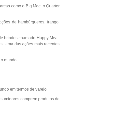
marcas como o Big Mac, o Quarter
pções de hambúrgueres, frango,
 de brindes chamado Happy Meal.
is. Uma das ações mais recentes
o o mundo.
undo em termos de varejo.
consumidores comprem produtos de