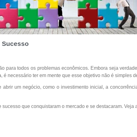
e Sucesso
ção para todos os problemas econômicos. Embora seja verdad
, é necessário ter em mente que esse objetivo não é simples d
 abrir um negócio, como o investimento inicial, a concorrên
de sucesso que conquistaram o mercado e se destacaram. Veja 