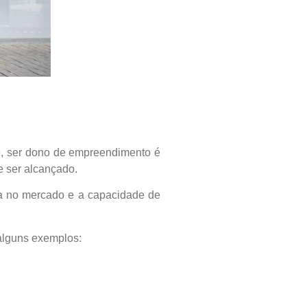
e, ser dono de empreendimento é
e ser alcançado.
cia no mercado e a capacidade de
alguns exemplos: