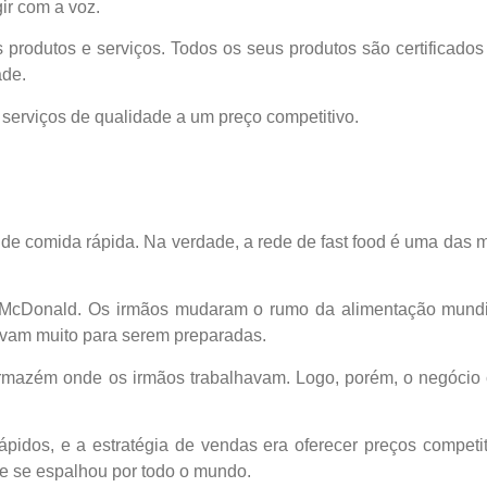
ir com a voz.
rodutos e serviços. Todos os seus produtos são certificados
ade.
 serviços de qualidade a um preço competitivo.
de comida rápida. Na verdade, a rede de fast food é uma das
e McDonald. Os irmãos mudaram o rumo da alimentação mundia
avam muito para serem preparadas.
 armazém onde os irmãos trabalhavam. Logo, porém, o negócio
ápidos, e a estratégia de vendas era oferecer preços competi
e se espalhou por todo o mundo.