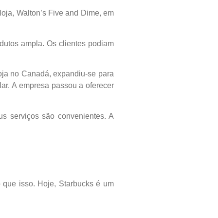
loja, Walton’s Five and Dime, em
dutos ampla. Os clientes podiam
loja no Canadá, expandiu-se para
lar. A empresa passou a oferecer
s serviços são convenientes. A
 que isso. Hoje, Starbucks é um