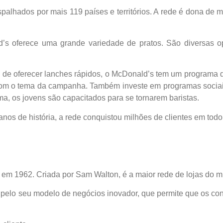
palhados por mais 119 países e territórios. A rede é dona de 
s oferece uma grande variedade de pratos. São diversas o
ém de oferecer lanches rápidos, o McDonald’s tem um programa
com o tema da campanha. Também investe em programas socia
, os jovens são capacitados para se tornarem baristas.
os de história, a rede conquistou milhões de clientes em tod
em 1962. Criada por Sam Walton, é a maior rede de lojas do m
a pelo seu modelo de negócios inovador, que permite que os 