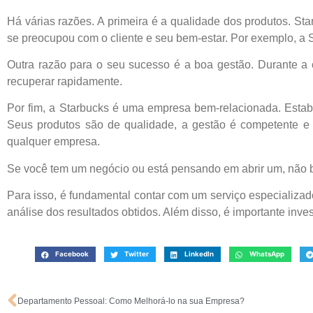
Há várias razões. A primeira é a qualidade dos produtos. St
se preocupou com o cliente e seu bem-estar. Por exemplo, a S
Outra razão para o seu sucesso é a boa gestão. Durante a 
recuperar rapidamente.
Por fim, a Starbucks é uma empresa bem-relacionada. Esta
Seus produtos são de qualidade, a gestão é competente e
qualquer empresa.
Se você tem um negócio ou está pensando em abrir um, não 
Para isso, é fundamental contar com um serviço especializad
análise dos resultados obtidos. Além disso, é importante inv
Facebook
Twitter
LinkedIn
WhatsApp
Departamento Pessoal: Como Melhorá-lo na sua Empresa?