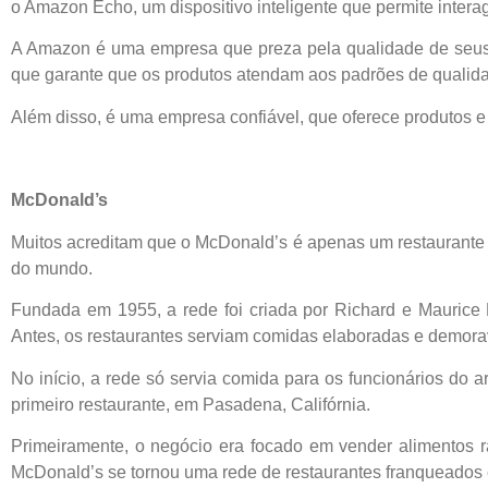
o Amazon Echo, um dispositivo inteligente que permite interag
A Amazon é uma empresa que preza pela qualidade de seus p
que garante que os produtos atendam aos padrões de qualid
Além disso, é uma empresa confiável, que oferece produtos e
McDonald’s
Muitos acreditam que o McDonald’s é apenas um restaurante 
do mundo.
Fundada em 1955, a rede foi criada por Richard e Mauric
Antes, os restaurantes serviam comidas elaboradas e demor
No início, a rede só servia comida para os funcionários do
primeiro restaurante, em Pasadena, Califórnia.
Primeiramente, o negócio era focado em vender alimentos r
McDonald’s se tornou uma rede de restaurantes franqueados 