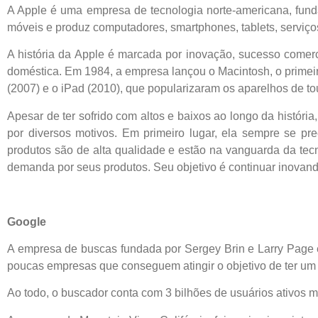
A Apple é uma empresa de tecnologia norte-americana, fund
móveis e produz computadores, smartphones, tablets, serviços
A história da Apple é marcada por inovação, sucesso comerci
doméstica. Em 1984, a empresa lançou o Macintosh, o primei
(2007) e o iPad (2010), que popularizaram os aparelhos de to
Apesar de ter sofrido com altos e baixos ao longo da histó
por diversos motivos. Em primeiro lugar, ela sempre se 
produtos são de alta qualidade e estão na vanguarda da tecn
demanda por seus produtos. Seu objetivo é continuar inovand
Google
A empresa de buscas fundada por Sergey Brin e Larry Page 
poucas empresas que conseguem atingir o objetivo de ter um 
Ao todo, o buscador conta com 3 bilhões de usuários ativos 