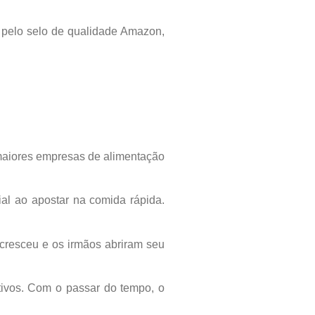
 pelo selo de qualidade Amazon,
 maiores empresas de alimentação
l ao apostar na comida rápida.
 cresceu e os irmãos abriram seu
tivos. Com o passar do tempo, o