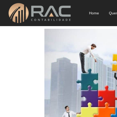
Home
Que