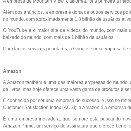
A empresa de Mountain View, Califórnia, foi a primeira a int
Além dos anúncios, a empresa é dona de outros serviços popu
no mundo, com aproximadamente 1,8 bilhão de usuários ativo
O YouTube é o maior site de vídeos do mundo, com mais d
baixado do mundo, com mais de 1 bilhão de usuários.
Com tantos serviços populares, a Google é uma empresa de s
Amazon
A Amazon também é uma das maiores empresas do mundo, co
de livros, mas hoje oferece uma vasta gama de produtos e ser
É conhecida por ser uma empresa de sucesso, e isso se refle
Customer Satisfaction Index (ACSI), a Amazon é a empresa de
É uma empresa inovadora, que sempre está buscando novas
Amazon Prime, um serviço de assinatura que oferece benefíci