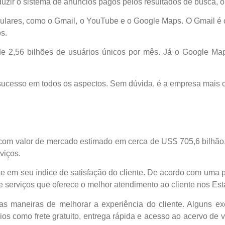
roduzir o sistema de anúncios pagos pelos resultados de busca, 
lares, como o Gmail, o YouTube e o Google Maps. O Gmail é o 
s.
e 2,56 bilhões de usuários únicos por mês. Já o Google Map
ucesso em todos os aspectos. Sem dúvida, é a empresa mais c
m valor de mercado estimado em cerca de US$ 705,6 bilhão
viços.
te em seu índice de satisfação do cliente. De acordo com uma 
 serviços que oferece o melhor atendimento ao cliente nos Es
 maneiras de melhorar a experiência do cliente. Alguns e
os como frete gratuito, entrega rápida e acesso ao acervo de