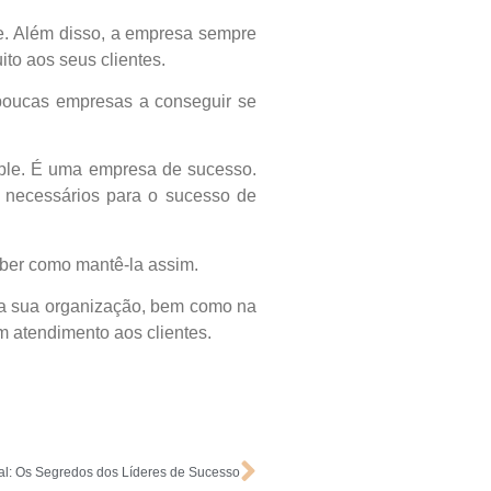
de. Além disso, a empresa sempre
to aos seus clientes.
 poucas empresas a conseguir se
pple. É uma empresa de sucesso.
 necessários para o sucesso de
ber como mantê-la assim.
 da sua organização, bem como na
m atendimento aos clientes.
al: Os Segredos dos Líderes de Sucesso