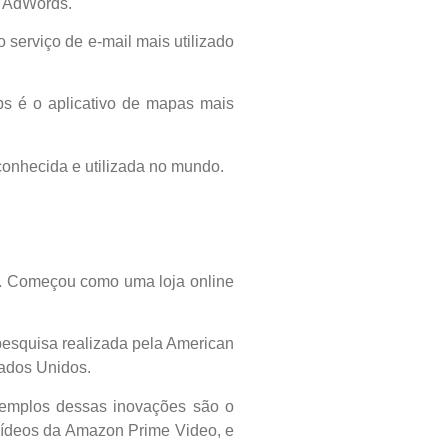
o AdWords.
serviço de e-mail mais utilizado
s é o aplicativo de mapas mais
onhecida e utilizada no mundo.
. Começou como uma loja online
pesquisa realizada pela American
tados Unidos.
xemplos dessas inovações são o
 vídeos da Amazon Prime Video, e