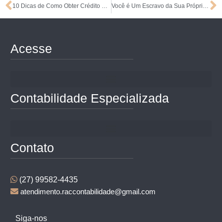
10 Dicas de Como Obter Crédito para Abrir a Própria Empresa
Você é Um Escravo da Sua Própria Empresa?
Acesse
Contabilidade Especializada
Contato
(27) 99582-4435
atendimento.raccontabilidade@gmail.com
Siga-nos