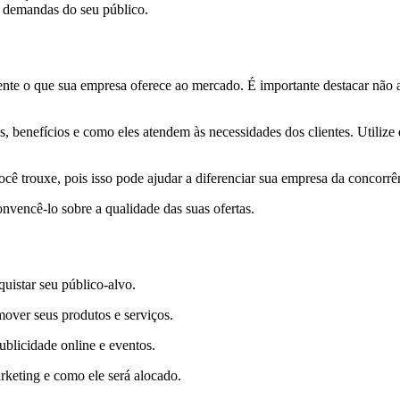
s demandas do seu público.
ente o que sua empresa oferece ao mercado. É importante destacar não
as, benefícios e como eles atendem às necessidades dos clientes. Utili
cê trouxe, pois isso pode ajudar a diferenciar sua empresa da concorrê
onvencê-lo sobre a qualidade das suas ofertas.
uistar seu público-alvo.
omover seus produtos e serviços.
ublicidade online e eventos.
keting e como ele será alocado.