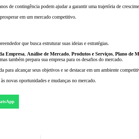
lanos de contingência podem ajudar a garantir uma trajetória de crescime
e prosperar em um mercado competitivo.
eendedor que busca estruturar suas ideias e estratégias.
 da Empresa
,
Análise de Mercado
,
Produtos e Serviços
,
Plano de M
, mas também prepara sua empresa para os desafios do mercado.
 para alcançar seus objetivos e se destacar em um ambiente competiti
-o às novas oportunidades e mudanças no mercado.
atsApp