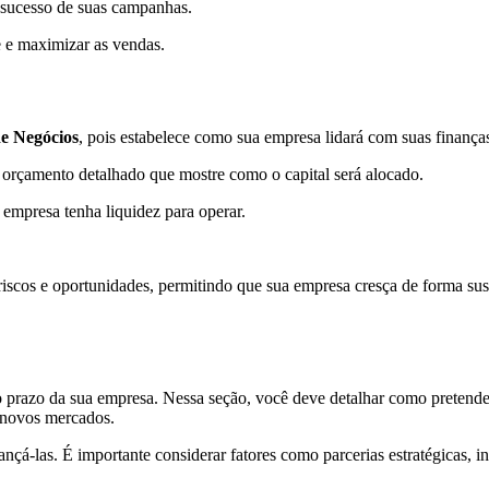
o sucesso de suas campanhas.
 e maximizar as vendas.
e Negócios
, pois estabelece como sua empresa lidará com suas finança
m orçamento detalhado que mostre como o capital será alocado.
a empresa tenha liquidez para operar.
riscos e oportunidades, permitindo que sua empresa cresça de forma sus
 prazo da sua empresa. Nessa seção, você deve detalhar como pretende 
 novos mercados.
lcançá-las. É importante considerar fatores como parcerias estratégicas,