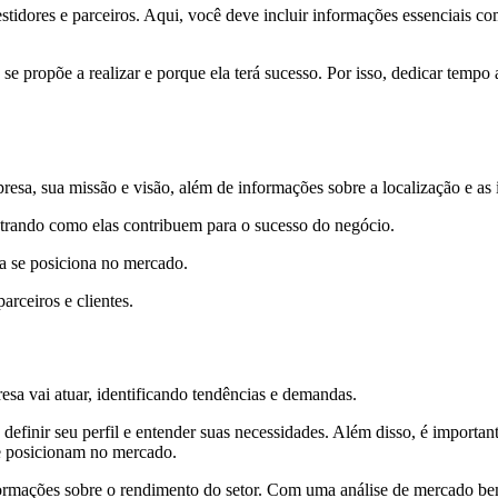
stidores e parceiros. Aqui, você deve incluir informações essenciais 
 propõe a realizar e porque ela terá sucesso. Por isso, dedicar tempo a
presa, sua missão e visão, além de informações sobre a localização e as 
trando como elas contribuem para o sucesso do negócio.
a se posiciona no mercado.
arceiros e clientes.
sa vai atuar, identificando tendências e demandas.
 definir seu perfil e entender suas necessidades. Além disso, é important
e posicionam no mercado.
ormações sobre o rendimento do setor. Com uma análise de mercado bem