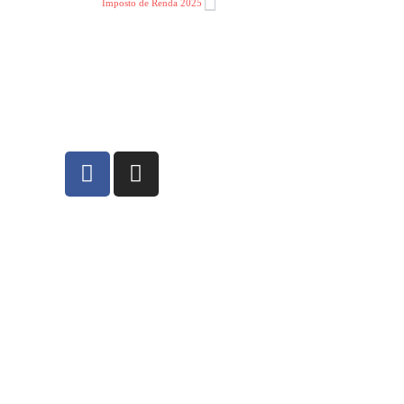
Imposto de Renda 2025
5
contabilidade@gmail.com