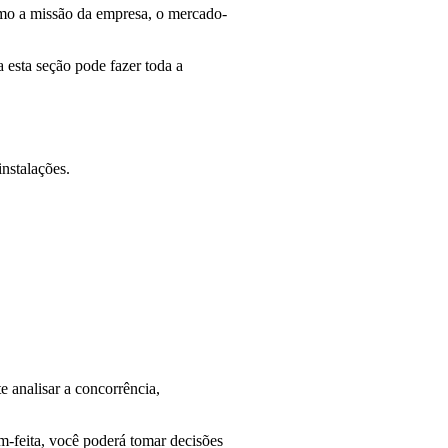
como a missão da empresa, o mercado-
 esta seção pode fazer toda a
instalações.
e analisar a concorrência,
-feita, você poderá tomar decisões