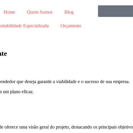
Home
Quem Somos
Blog
ntabilidade Especializada
Orçamento
nte
ndedor que deseja garantir a viabilidade e o sucesso de sua empresa.
m um plano eficaz.
Ele oferece uma visão geral do projeto, destacando os principais objetivos