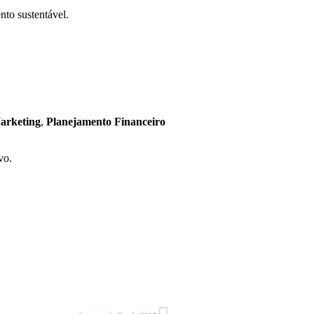
nto sustentável.
arketing
,
Planejamento Financeiro
vo.