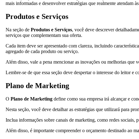
mais informadas e desenvolver estratégias que realmente atendam à
Produtos e Serviços
Na seção de
Produtos e Serviços
, você deve descrever detalhadam
serviços que complementam sua oferta.
Cada item deve ser apresentado com clareza, incluindo característic
agregado de cada produto ou serviço.
Além disso, vale a pena mencionar as inovações ou melhorias que vo
Lembre-se de que essa seção deve despertar o interesse do leitor e c
Plano de Marketing
O
Plano de Marketing
define como sua empresa irá alcançar e conq
Nesta seção, você deve detalhar as estratégias que utilizará para pr
Inclua informações sobre canais de marketing, como redes sociais, p
Além disso, é importante compreender o orçamento destinado ao mar