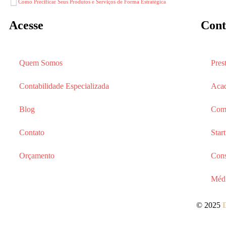
Como Precificar Seus Produtos e Serviços de Forma Estratégica
Acesse
Cont
Quem Somos
Pres
Contabilidade Especializada
Aca
Blog
Com
Contato
Star
Orçamento
Cons
Méd
© 2025