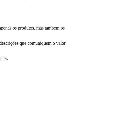
 apenas os produtos, mas também os
ze descrições que comuniquem o valor
ncia.