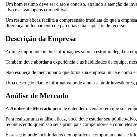
Um bom resumo deve ser claro e conciso, atraindo a atenção de inve
alvo e as vantagens competitivas.
Um resumo eficaz facilita a compreensão imediata do que a empresa se
diferença no fechamento de parcerias e na captação de recursos.
Descrição da Empresa
Aqui, é importante incluir informações sobre a estrutura legal da em
Também deve abordar a experiência e as habilidades da equipe, mos
Não esqueça de mencionar o que torna sua empresa única e como el
Uma descrição clara e informativa pode ajudar a atrair investidores, p
Análise de Mercado
A
Análise de Mercado
permite entender o cenário em que sua empre
Para realizar uma análise eficaz, você deve estudar seu público-alvo,
reconhecendo quem são seus principais competidores e como eles s
Essa seção pode incluir dados demográficos, comportamentais e inf