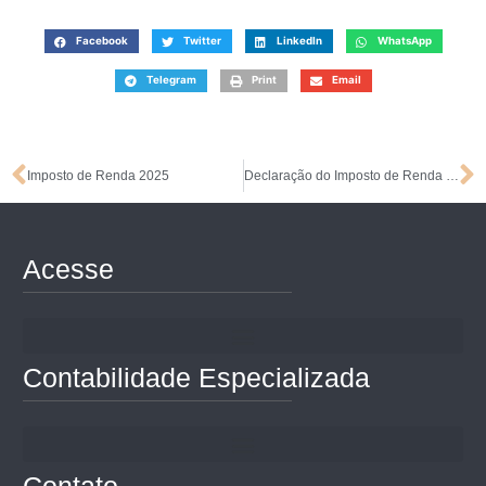
Facebook
Twitter
LinkedIn
WhatsApp
Telegram
Print
Email
Imposto de Renda 2025
Declaração do Imposto de Renda – Dicas Importantes
Acesse
Contabilidade Especializada