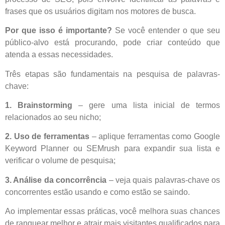
frases que os usuários digitam nos motores de busca.
Por que isso é importante?
Se você entender o que seu
público-alvo está procurando, pode criar conteúdo que
atenda a essas necessidades.
Três etapas são fundamentais na pesquisa de palavras-
chave:
1. Brainstorming
– gere uma lista inicial de termos
relacionados ao seu nicho;
2. Uso de ferramentas
– aplique ferramentas como Google
Keyword Planner ou SEMrush para expandir sua lista e
verificar o volume de pesquisa;
3. Análise da concorrência
– veja quais palavras-chave os
concorrentes estão usando e como estão se saindo.
Ao implementar essas práticas, você melhora suas chances
de ranquear melhor e atrair mais visitantes qualificados para