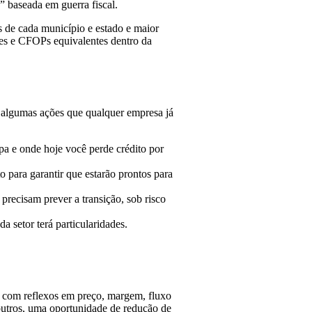
” baseada em guerra fiscal.
s de cada município e estado e maior
ões e CFOPs equivalentes dentro da
á algumas ações que qualquer empresa já
pa e onde hoje você perde crédito por
para garantir que estarão prontos para
s precisam prever a transição, sob risco
a setor terá particularidades.
l, com reflexos em preço, margem, fluxo
 outros, uma oportunidade de redução de