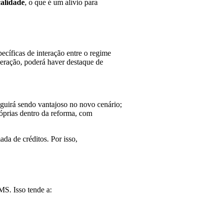
calidade
, o que é um alívio para
ecíficas de interação entre o regime
peração, poderá haver destaque de
guirá sendo vantajoso no novo cenário;
róprias dentro da reforma, com
da de créditos. Por isso,
MS. Isso tende a: