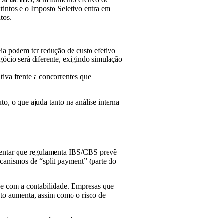
xtintos e o Imposto Seletivo entra em
tos.
a podem ter redução de custo efetivo
gócio será diferente, exigindo simulação
tiva frente a concorrentes que
o, o que ajuda tanto na análise interna
mentar que regulamenta IBS/CBS prevê
canismos de “split payment” (parte do
i e com a contabilidade. Empresas que
nto aumenta, assim como o risco de