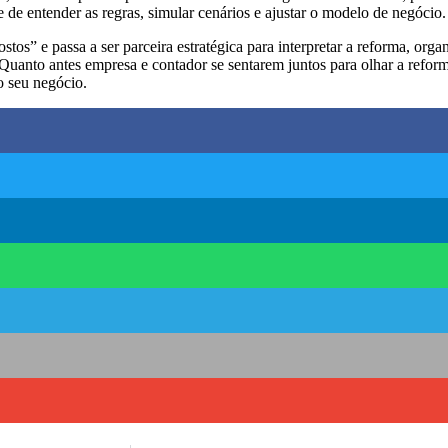
e de entender as regras, simular cenários e ajustar o modelo de negócio.
os” e passa a ser parceira estratégica para interpretar a reforma, orga
 Quanto antes empresa e contador se sentarem juntos para olhar a refo
o seu negócio.