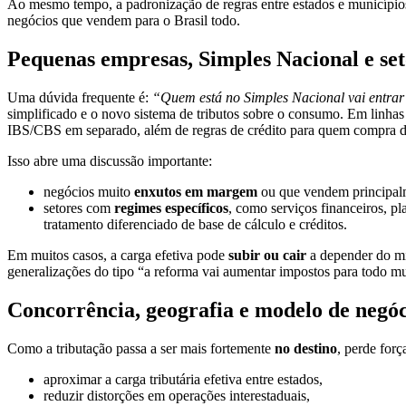
Ao mesmo tempo, a padronização de regras entre estados e município
negócios que vendem para o Brasil todo.
Pequenas empresas, Simples Nacional e seto
Uma dúvida frequente é:
“Quem está no Simples Nacional vai entra
simplificado e o novo sistema de tributos sobre o consumo. Em linhas
IBS/CBS em separado, além de regras de crédito para quem compra d
Isso abre uma discussão importante:
negócios muito
enxutos em margem
ou que vendem principalm
setores com
regimes específicos
, como serviços financeiros, p
tratamento diferenciado de base de cálculo e créditos.
Em muitos casos, a carga efetiva pode
subir ou cair
a depender do mix
generalizações do tipo “a reforma vai aumentar impostos para todo m
Concorrência, geografia e modelo de negó
Como a tributação passa a ser mais fortemente
no destino
, perde forç
aproximar a carga tributária efetiva entre estados,
reduzir distorções em operações interestaduais,