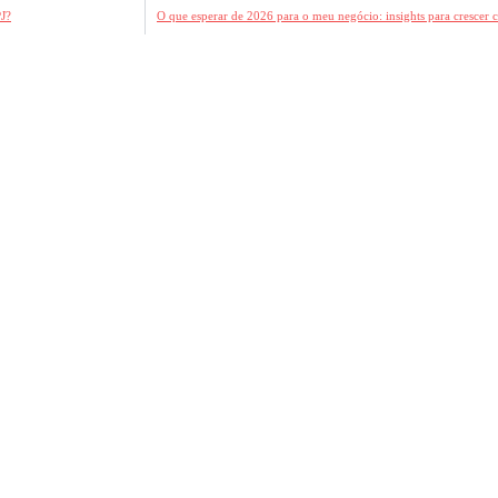
J?
O que esperar de 2026 para o meu negócio: insights para crescer 