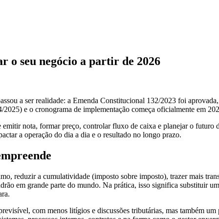
 o seu negócio a partir de 2026
 passou a ser realidade: a Emenda Constitucional 132/2023 foi aprovada,
4/2025) e o cronograma de implementação começa oficialmente em 202
mitir nota, formar preço, controlar fluxo de caixa e planejar o futuro
ctar a operação do dia a dia e o resultado no longo prazo.
 empreende
umo, reduzir a cumulatividade (imposto sobre imposto), trazer mais tran
drão em grande parte do mundo. Na prática, isso significa substituir um
ara.
previsível, com menos litígios e discussões tributárias, mas também um