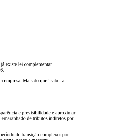
 já existe lei complementar
6.
 da empresa. Mais do que “saber a
sparência e previsibilidade e aproximar
 emaranhado de tributos indiretos por
 período de transição complexo: por