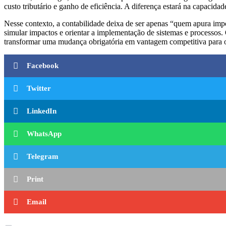
custo tributário e ganho de eficiência. A diferença estará na capacidad
Nesse contexto, a contabilidade deixa de ser apenas “quem apura impost
simular impactos e orientar a implementação de sistemas e processos.
transformar uma mudança obrigatória em vantagem competitiva para 
Facebook
Twitter
LinkedIn
WhatsApp
Telegram
Print
Email