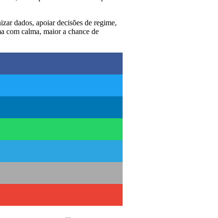
nizar dados, apoiar decisões de regime,
rma com calma, maior a chance de