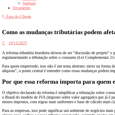
Startups
Orçamento
Área do Cliente
Como as mudanças tributárias podem afetar
10/12/2025
A reforma tributária brasileira deixou de ser “discussão de projeto” e
regulamentando a tributação sobre o consumo (Lei Complementar 21
Para quem empreende, isso não é um tema abstrato: mexe na forma de e
alíquota”, o ponto central é entender como essas mudanças podem impa
Por que essa reforma importa para quem
O objetivo declarado da reforma é simplificar a tributação sobre cons
o Brasil do modelo de IVA (imposto sobre valor agregado) que já é pa
menos impostos, com regras mais uniformes e base de cálculo mais cl
Para as empresas, isso pode significar um ambiente de negócios mais 