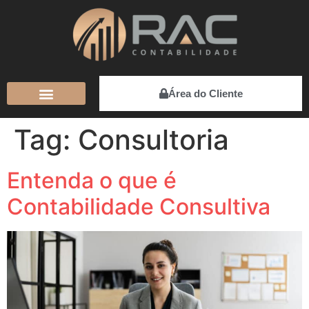
Área do Cliente
Tag:
Consultoria
Entenda o que é
Contabilidade Consultiva