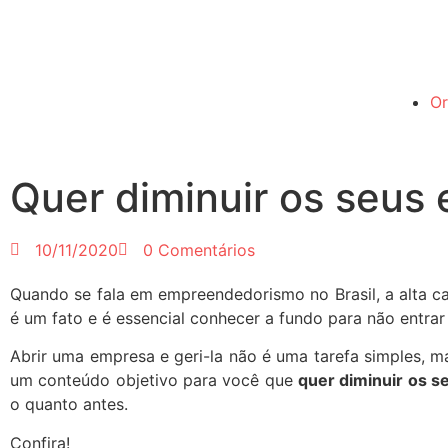
O
Quer diminuir os seus 
10/11/2020
0 Comentários
Quando se fala em empreendedorismo no Brasil, a alta c
é um fato e é essencial conhecer a fundo para não entra
Abrir uma empresa e geri-la não é uma tarefa simples, m
um conteúdo objetivo para você que
quer diminuir os s
o quanto antes.
Confira!