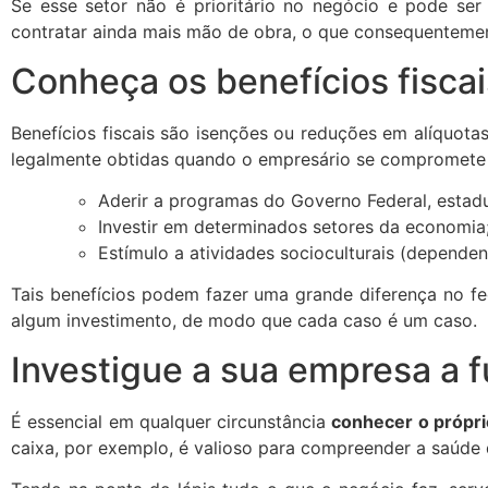
Se esse setor não é prioritário no negócio e pode se
contratar ainda mais mão de obra, o que consequenteme
Conheça os benefícios fiscai
Benefícios fiscais são isenções ou reduções em alíquot
legalmente obtidas quando o empresário se compromete a
Aderir a programas do Governo Federal, estadu
Investir em determinados setores da economia
Estímulo a atividades socioculturais (dependen
Tais benefícios podem fazer uma grande diferença no f
algum investimento, de modo que cada caso é um caso.
Investigue a sua empresa a 
É essencial em qualquer circunstância
conhecer o própri
caixa, por exemplo, é valioso para compreender a saúde