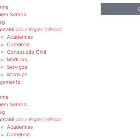
ome
uem Somos
og
ntabilidade Especializada
Academias
Comércio
Construção Civil
Médicos
Serviços
Startups
rçamento
ome
uem Somos
og
ntabilidade Especializada
Academias
Comércio