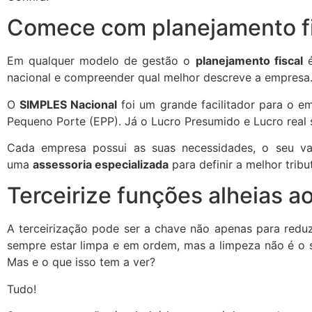
Comece com planejamento fi
Em qualquer modelo de gestão o
planejamento fiscal
é
nacional e compreender qual melhor descreve a empresa
O
SIMPLES Nacional
foi um grande facilitador para o e
Pequeno Porte (EPP). Já o Lucro Presumido e Lucro real
Cada empresa possui as suas necessidades, o seu v
uma
assessoria especializada
para definir a melhor tribu
Terceirize funções alheias a
A terceirização pode ser a chave não apenas para redu
sempre estar limpa e em ordem, mas a limpeza não é o se
Mas e o que isso tem a ver?
Tudo!