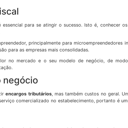
scal
 essencial para se atingir o sucesso. Isto é, conhecer os
.
mpreendedor, principalmente para microempreendedores in
 são para as empresas mais consolidadas.
alor no mercado e o seu modelo de negócio, de modo
tação.
o negócio
zir
encargos tributários
, mas também custos no geral. Um
rviço comercializado no estabelecimento, portanto é um s