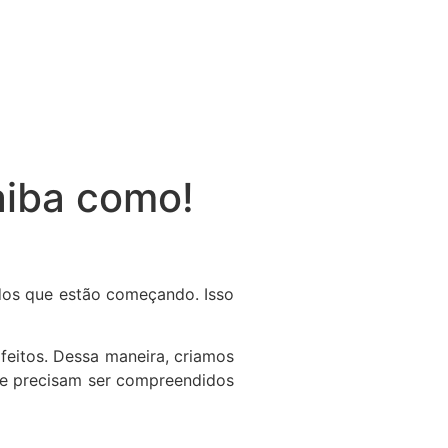
aiba como!
odos que estão começando. Isso
feitos. Dessa maneira, criamos
ue precisam ser compreendidos