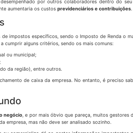
r desempenhado por outros colaboradores dentro do seu 
nte aumentaria os custos
previdenciários e contribuições
.
s
as de impostos específicos, sendo o Imposto de Renda o 
 cumprir alguns critérios, sendo os mais comuns:
al ou municipal;
;
do da região), entre outros.
echamento de caixa da empresa. No entanto, é preciso s
fundo
o negócio
, e por mais óbvio que pareça, muitos gestores 
 da empresa, mas não deve ser analisado sozinho.