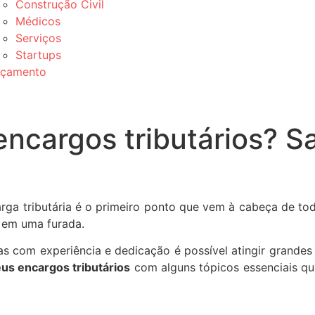
Construção Civil
Médicos
Serviços
Startups
rçamento
encargos tributários? S
arga tributária é o primeiro ponto que vem à cabeça de t
r em uma furada.
as com experiência e dedicação é possível atingir grandes 
eus encargos tributários
com alguns tópicos essenciais q