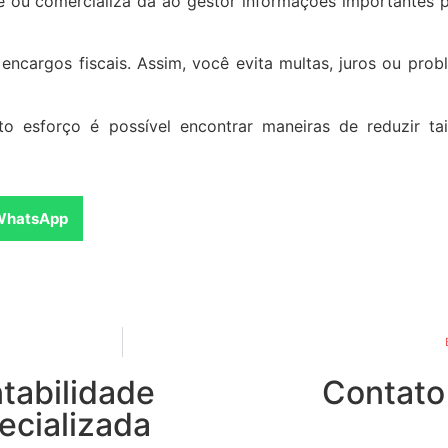
e ou comercializa dá ao gestor informações importantes 
encargos fiscais. Assim, você evita multas, juros ou pro
to esforço é possível encontrar maneiras de reduzir t
WhatsApp
tabilidade
Contato
ecializada