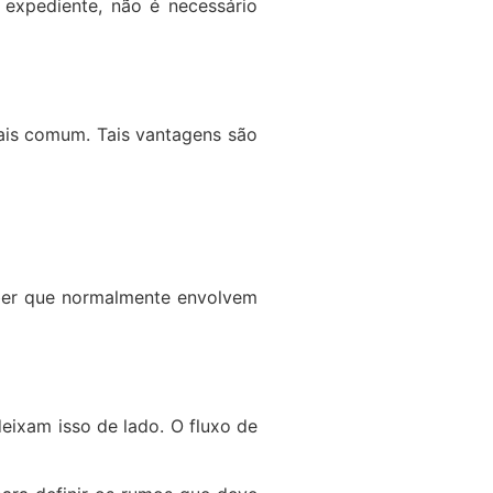
expediente, não é necessário
mais comum. Tais vantagens são
aber que normalmente envolvem
deixam isso de lado. O fluxo de