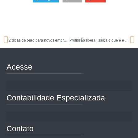
2 dicas de ouro para novos empreendedores
Profissão liberal, saiba o que é e como se tornar um
Acesse
Contabilidade Especializada
Contato