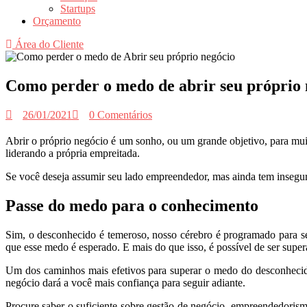
Startups
Orçamento
Área do Cliente
Como perder o medo de abrir seu próprio 
26/01/2021
0 Comentários
Abrir o próprio negócio é um sonho, ou um grande objetivo, para mui
liderando a própria empreitada.
Se você deseja assumir seu lado empreendedor, mas ainda tem insegu
Passe do medo para o conhecimento
Sim, o desconhecido é temeroso, nosso cérebro é programado para se
que esse medo é esperado. E mais do que isso, é possível de ser super
Um dos caminhos mais efetivos para superar o medo do desconhecid
negócio dará a você mais confiança para seguir adiante.
Procure saber o suficiente sobre gestão de negócio, empreendedorismo