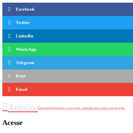
Facebook
Twitter
LinkedIn
WhatsApp
Telegram
Print
Email
Anterior
Empreendedorismo e inovação: entenda mais sobre esta ligação
Acesse