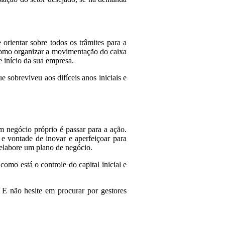
orientar sobre todos os trâmites para a
como organizar a movimentação do caixa
e início da sua empresa.
sobreviveu aos difíceis anos iniciais e
 negócio próprio é passar para a ação.
e vontade de inovar e aperfeiçoar para
elabore um plano de negócio.
omo está o controle do capital inicial e
E não hesite em procurar por gestores