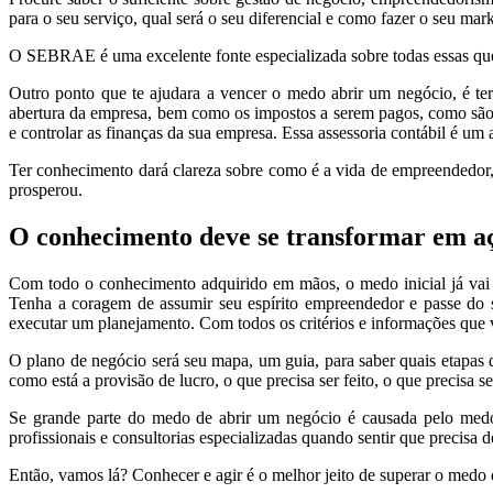
para o seu serviço, qual será o seu diferencial e como fazer o seu mark
O SEBRAE é uma excelente fonte especializada sobre todas essas que
Outro ponto que te ajudara a vencer o medo abrir um negócio, é ter 
abertura da empresa, bem como os impostos a serem pagos, como são 
e controlar as finanças da sua empresa. Essa assessoria contábil é um 
Ter conhecimento dará clareza sobre como é a vida de empreendedor, 
prosperou.
O conhecimento deve se transformar em a
Com todo o conhecimento adquirido em mãos, o medo inicial já vai c
Tenha a coragem de assumir seu espírito empreendedor e passe do so
executar um planejamento. Com todos os critérios e informações que
O plano de negócio será seu mapa, um guia, para saber quais etapas d
como está a provisão de lucro, o que precisa ser feito, o que precisa 
Se grande parte do medo de abrir um negócio é causada pelo medo 
profissionais e consultorias especializadas quando sentir que precisa d
Então, vamos lá? Conhecer e agir é o melhor jeito de superar o medo 