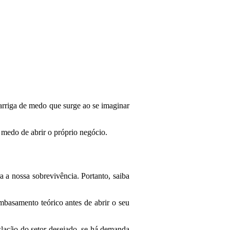
arriga de medo que surge ao se imaginar
medo de abrir o próprio negócio.
a nossa sobrevivência. Portanto, saiba
asamento teórico antes de abrir o seu
islação do setor desejado, se há demanda