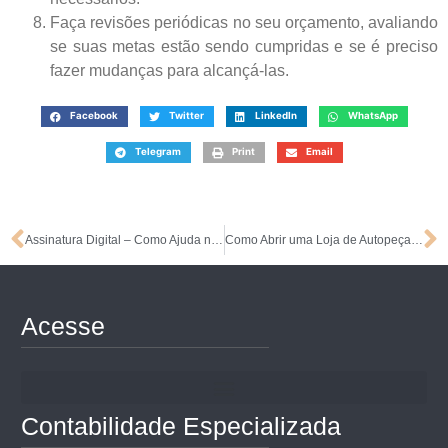
Faça revisões periódicas no seu orçamento, avaliando
se suas metas estão sendo cumpridas e se é preciso
fazer mudanças para alcançá-las.
Facebook
Twitter
LinkedIn
WhatsApp
Telegram
Print
Email
Assinatura Digital – Como Ajuda na Abertura da Empresa?
Como Abrir uma Loja de Autopeças Usadas
Acesse
Contabilidade Especializada