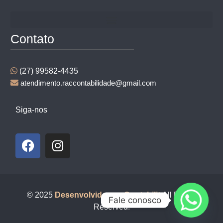
Contato
(27) 99582-4435
atendimento.raccontabilidade@gmail.com
Siga-nos
© 2025
Desenvolvido por Contabilit
All Rights
Fale conosco
Reserved.