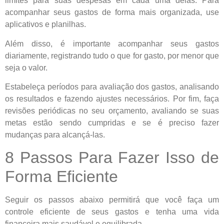
limites para suas despesas em cada uma delas. Para
acompanhar seus gastos de forma mais organizada, use
aplicativos e planilhas.
Além disso, é importante acompanhar seus gastos
diariamente, registrando tudo o que for gasto, por menor que
seja o valor.
Estabeleça períodos para avaliação dos gastos, analisando
os resultados e fazendo ajustes necessários. Por fim, faça
revisões periódicas no seu orçamento, avaliando se suas
metas estão sendo cumpridas e se é preciso fazer
mudanças para alcançá-las.
8 Passos Para Fazer Isso de
Forma Eficiente
Seguir os passos abaixo permitirá que você faça um
controle eficiente de seus gastos e tenha uma vida
financeira mais saudável e equilibrada.