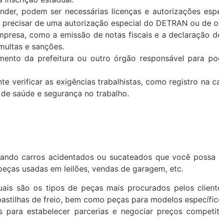
er, podem ser necessárias licenças e autorizações espe
 precisar de uma autorização especial do DETRAN ou de ou
 empresa, como a emissão de notas fiscais e a declaração d
multas e sanções.
mento da prefeitura ou outro órgão responsável para pod
te verificar as exigências trabalhistas, como registro na 
 de saúde e segurança no trabalho.
ando carros acidentados ou sucateados que você possa 
eças usadas em leilões, vendas de garagem, etc.
ais são os tipos de peças mais procurados pelos cliente
pastilhas de freio, bem como peças para modelos específic
para estabelecer parcerias e negociar preços competiti