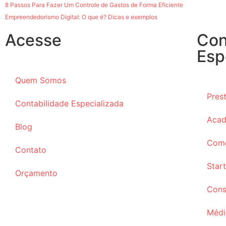
8 Passos Para Fazer Um Controle de Gastos de Forma Eficiente
Empreendedorismo Digital: O que é? Dicas e exemplos
Acesse
Con
Esp
Quem Somos
Pres
Contabilidade Especializada
Acad
Blog
Comé
Contato
Star
Orçamento
Cons
Médi