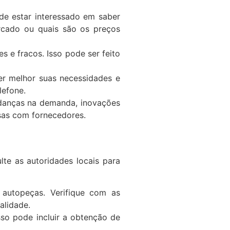
de estar interessado em saber
rcado ou quais são os preços
 e fracos. Isso pode ser feito
der melhor suas necessidades e
lefone.
danças na demanda, inovações
rsas com fornecedores.
lte as autoridades locais para
 autopeças. Verifique com as
alidade.
sso pode incluir a obtenção de