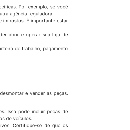
cíficas. Por exemplo, se você
tra agência reguladora.
e impostos. É importante estar
er abrir e operar sua loja de
carteira de trabalho, pagamento
desmontar e vender as peças.
s. Isso pode incluir peças de
os de veículos.
vos. Certifique-se de que os