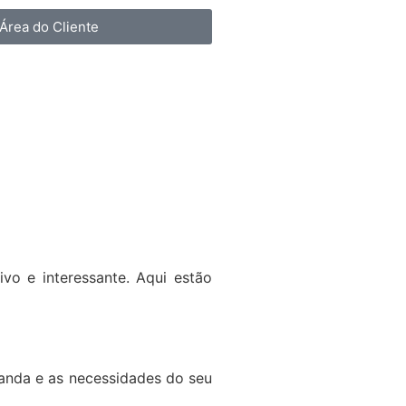
Área do Cliente
o e interessante. Aqui estão
manda e as necessidades do seu