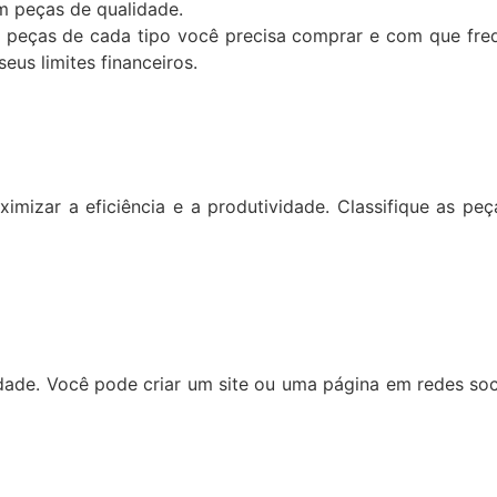
 peças de qualidade.
peças de cada tipo você precisa comprar e com que frequ
us limites financeiros.
imizar a eficiência e a produtividade. Classifique as pe
idade. Você pode criar um site ou uma página em redes soci