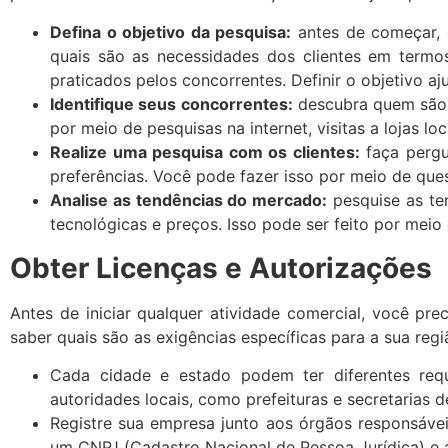
Defina o objetivo da pesquisa:
antes de começar, é
quais são as necessidades dos clientes em termo
praticados pelos concorrentes. Definir o objetivo aj
Identifique seus concorrentes:
descubra quem são s
por meio de pesquisas na internet, visitas a lojas l
Realize uma pesquisa com os clientes:
faça pergun
preferências. Você pode fazer isso por meio de ques
Analise as tendências do mercado:
pesquise as te
tecnológicas e preços. Isso pode ser feito por meio
Obter Licenças e Autorizações
Antes de iniciar qualquer atividade comercial, você pre
saber quais são as exigências específicas para a sua regi
Cada cidade e estado podem ter diferentes requ
autoridades locais, como prefeituras e secretarias d
Registre sua empresa junto aos órgãos responsávei
um CNPJ (Cadastro Nacional de Pessoa Jurídica) e a