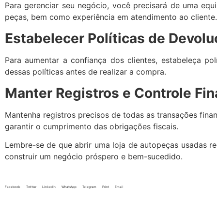
Para gerenciar seu negócio, você precisará de uma equ
peças, bem como experiência em atendimento ao cliente.
Estabelecer Políticas de Devolu
Para aumentar a confiança dos clientes, estabeleça polí
dessas políticas antes de realizar a compra.
Manter Registros e Controle Fin
Mantenha registros precisos de todas as transações finan
garantir o cumprimento das obrigações fiscais.
Lembre-se de que abrir uma loja de autopeças usadas req
construir um negócio próspero e bem-sucedido.
Facebook
Twitter
LinkedIn
WhatsApp
Telegram
Print
Email