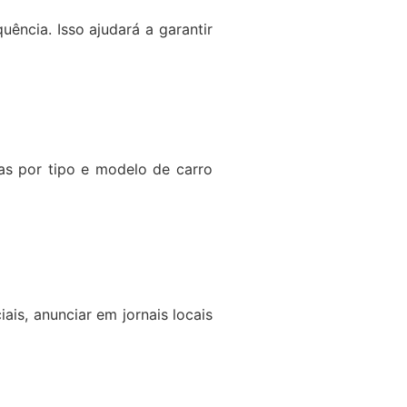
ência. Isso ajudará a garantir
ças por tipo e modelo de carro
ais, anunciar em jornais locais