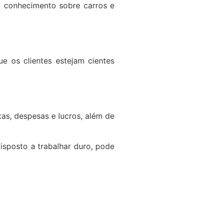
m conhecimento sobre carros e
ue os clientes estejam cientes
tas, despesas e lucros, além de
isposto a trabalhar duro, pode