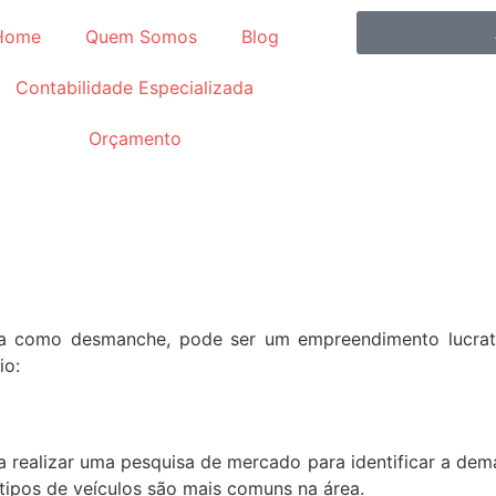
Home
Quem Somos
Blog
Contabilidade Especializada
Orçamento
a como desmanche, pode ser um empreendimento lucrativ
io:
sa realizar uma pesquisa de mercado para identificar a de
 tipos de veículos são mais comuns na área.