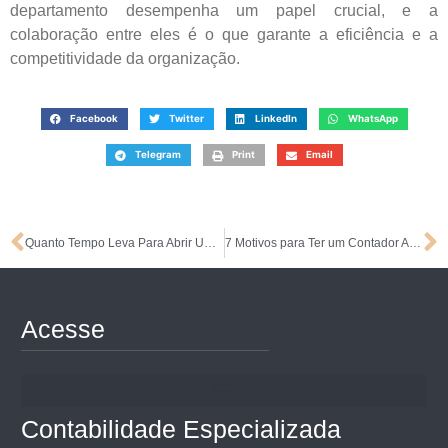
departamento desempenha um papel crucial, e a
colaboração entre eles é o que garante a eficiência e a
competitividade da organização.
Facebook
Twitter
LinkedIn
WhatsApp
Telegram
Print
Email
Quanto Tempo Leva Para Abrir Uma Empresa em 2024?
7 Motivos para Ter um Contador Ajudando a Sua Empresa
Acesse
Contabilidade Especializada