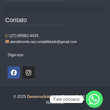
Contato
(27) 99582-4435
atendimento.raccontabilidade@gmail.com
Siga-nos
© 2025
Desenvolvido por Contabilit
All Rights
Fale conosco
Reserved.