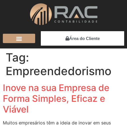
Área do Cliente
Tag:
Empreendedorismo
Inove na sua Empresa de
Forma Simples, Eficaz e
Viável
Muitos empresários têm a ideia de inovar em seus