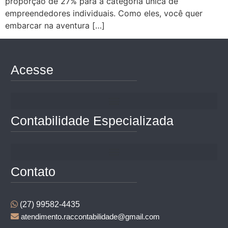
proporção de 27% para a categoria única de
empreendedores individuais. Como eles, você quer
embarcar na aventura […]
Acesse
Contabilidade Especializada
Contato
(27) 99582-4435
atendimento.raccontabilidade@gmail.com