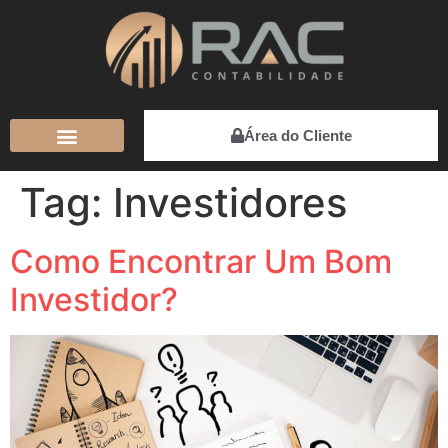
Área do Cliente
Tag:
Investidores
Como Encontrar Um Bom
Investidor?