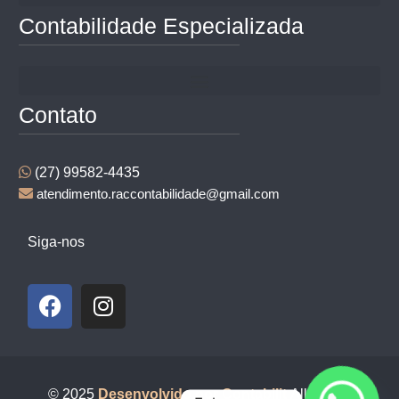
Contabilidade Especializada
Contato
(27) 99582-4435
atendimento.raccontabilidade@gmail.com
Siga-nos
© 2025
Desenvolvido por Contabilit
All Rights